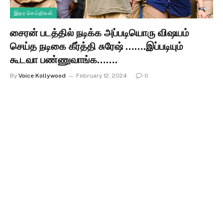
இதர செய்திகள்
சைரன் படத்தில் நடிக்க அப்படியொரு விஷயம்
செய்த நடிகை கீர்த்தி சுரேஷ் …….இப்படியும்
கூடவா பண்ணுவாங்க…….
By
Voice Kollywood
February 12, 2024
0