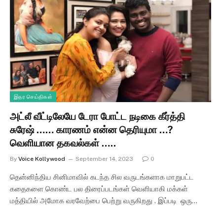
இதர செய்திகள்
அட்லீ வீட்டிலேயே டேரா போட்ட நடிகை கீர்த்தி
சுரேஷ் …… காரணம் என்ன தெரியுமா …?
வெளியான தகவல்கள் …..
By
Voice Kollywood
September 14, 2023
0
தென்னிந்திய சினிமாவில் கடந்த சில வருடங்களாக மாறுபட்ட
கதைகளை கொண்ட பல திரைப்படங்கள் வெளியாகி மக்கள்
மத்தியில் அமோக வரவேற்பை பெற்று வருகிறது . இப்படி ஒரு…