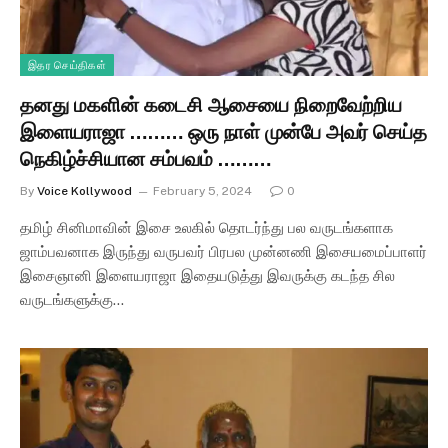
இதர செய்திகள்
தனது மகளின் கடைசி ஆசையை நிறைவேற்றிய
இளையராஜா ……… ஒரு நாள் முன்பே அவர் செய்த
நெகிழ்ச்சியான சம்பவம் ………
By
Voice Kollywood
February 5, 2024
0
தமிழ் சினிமாவின் இசை உலகில் தொடர்ந்து பல வருடங்களாக
ஜாம்பவனாக இருந்து வருபவர் பிரபல முன்னணி இசையமைப்பாளர்
இசைஞானி இளையராஜா இதையடுத்து இவருக்கு கடந்த சில
வருடங்களுக்கு…