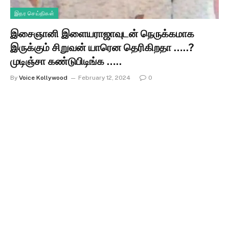
இதர செய்திகள்
இசைஞானி இளையராஜாவுடன் நெருக்கமாக
இருக்கும் சிறுவன் யாரென தெரிகிறதா …..?
முடிஞ்சா கண்டுபிடிங்க …..
By
Voice Kollywood
February 12, 2024
0