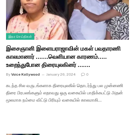
இதர செய்திகள்
இசைஞானி இளையராஜாவின் மகள் பவதாரணி
காலமானார் …….வெளியான காரணம்…..
உறைந்துபோன திரையுலகினர் …….
By
Voice Kollywood
January 26, 2024
0
கடந்த சில வருடங்களாக திரையுலகில் தொடர்ந்து பல முன்னணி
திரை பிரபலங்களும் எதாவது ஒரு வகையில் பாதிக்கபட்டு அதன்
மூலமாக நம்மை விட்டு பிரியும் வகையில் காலமாகி…