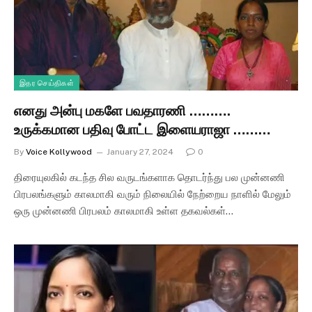
இதர செய்திகள்
எனது அன்பு மகளே பவதாரணி ……….
உருக்கமான பதிவு போட்ட இளையராஜா ………
By
Voice Kollywood
January 27, 2024
0
திரையுலகில் கடந்த சில வருடங்களாக தொடர்ந்து பல முன்னணி
பிரபலங்களும் காலமாகி வரும் நிலையில் நேற்றைய நாளில் மேலும்
ஒரு முன்னணி பிரபலம் காலமாகி உள்ள தகவல்கள்…