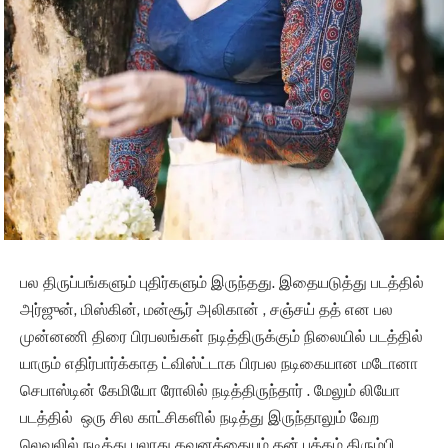
பல திருப்பங்களும் புதிர்களும் இருந்தது. இதையடுத்து படத்தில்
அர்ஜுன், மிஸ்கின், மன்சூர் அலிகான் , சஞ்சய் தத் என பல
முன்னணி திரை பிரபலங்கள் நடித்திருக்கும் நிலையில் படத்தில்
யாரும் எதிர்பார்க்காத ட்விஸ்ட்டாக பிரபல நடிகையான மடோனா
செபாஸ்டின் கேமியோ ரோலில் நடித்திருந்தார் . மேலும் லியோ
படத்தில் ஒரு சில காட்சிகளில் நடித்து இருந்தாலும் வேற
லெவலில் நடித்து பலரது கவனத்தையும் தன் பக்கம் திரும்பி