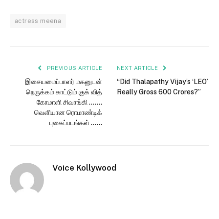
actress meena
PREVIOUS ARTICLE
NEXT ARTICLE
இசையமைப்பாளர் மகனுடன்
“Did Thalapathy Vijay’s ‘LEO’
நெருக்கம் காட்டும் குக் வித்
Really Gross 600 Crores?”
கோமாளி சிவாங்கி …….
வெளியான ரொமாண்டிக்
புகைப்படங்கள் ……
Voice Kollywood