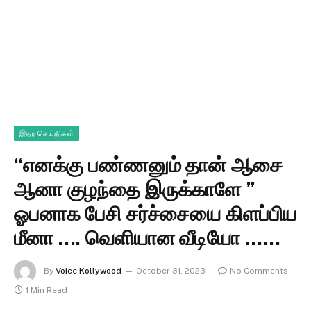
இதர செய்திகள்
“எனக்கு பண்ணனும் தான் ஆசை
ஆனா குழந்தை இருக்காளே ”
ஓபனாக பேசி சர்ச்சையை கிளப்பிய
மீனா …. வெளியான வீடியோ ……
By
Voice Kollywood
October 31, 2023
No Comments
1 Min Read