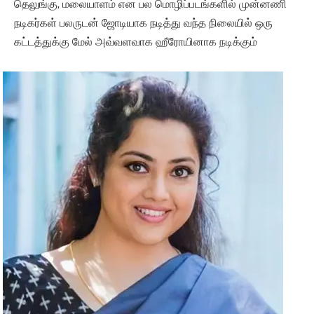
தெலுங்கு, மலையாளம் என பல மொழிப்படங்களில் முன்னணி
நடிகர்கள் பலருடன் ஜோடியாக நடித்து வந்த நிலையில் ஒரு
கட்டத்துக்கு மேல் அவ்வளவாக ஹீரோயினாக நடிக்கும்