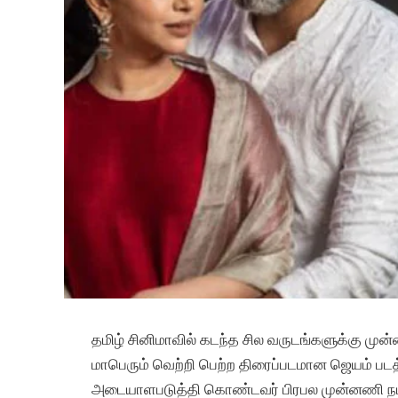
தமிழ் சினிமாவில் கடந்த சில வருடங்களுக்கு மு
மாபெரும் வெற்றி பெற்ற திரைப்படமான ஜெயம் பட
அடையாளபடுத்தி கொண்டவர் பிரபல முன்னணி நடிக