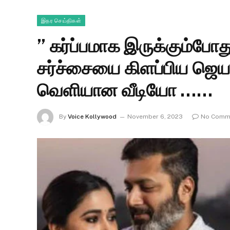
இதர செய்திகள்
” கர்ப்பமாக இருக்கும்போத
சர்ச்சையை கிளப்பிய ஜெ
வெளியான வீடியோ ……
By
Voice Kollywood
November 6, 2023
No Comm