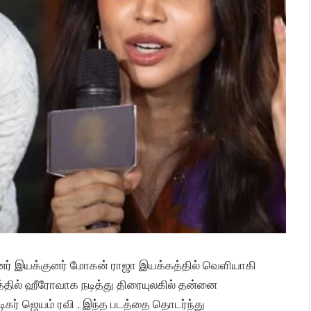
ன்னர் இயக்குனர் மோகன் ராஜா இயக்கத்தில் வெளியாகி
த்தில் ஹீரோவாக நடித்து திரையுலகில் தன்னை
ர் ஜெயம் ரவி . இந்த படத்தை தொடர்ந்து