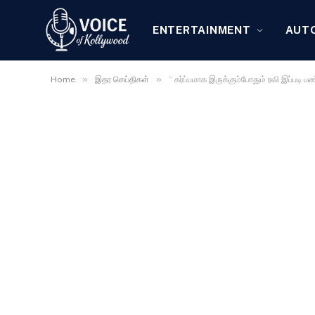
ENTERTAINMENT
AUT
»
»
Home
இதர செய்திகள்
” கர்ப்பமாக இருக்கும்போதும் ரவி இப்பட