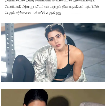
இந்நிலையில் இந்த தகவல்கள் அண்மையில் இணையத்தில்
வெளியாகி அவரது ரசிகர்கள் ,மற்றும் திரையுலகினர் மத்தியில்
பெரும் சர்ச்சையை கிளப்பி வருகிறது……………………