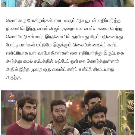
வெளியேற போகிறார்கள் என பலரும் ஆவலுடன் எதிர்பார்த்த
நிலையில் இந்த வாரம் விஜய் குறைவான வாக்குகளை பெற்று
வெளியேறி உள்ளார். இந்நிலையில் தற்போது மீதம் பதினைந்து
போட்டியளர்கள் மட்டுமே இருக்கும் நிலையில் வைல்ட் கார்ட்
என்ட்ரியாக யார் வரபோகிறார்கள் என எதிர்பார்த்து இருப்பதை
அடுத்து கமல் சமீபத்தில் அப்டேட் ஒன்றை கொடுத்துள்ளார்
அதில் இந்த முறை ஒரு வைல்ட் கார்ட் என்ட்ரி கிடையாது
அதற்கு