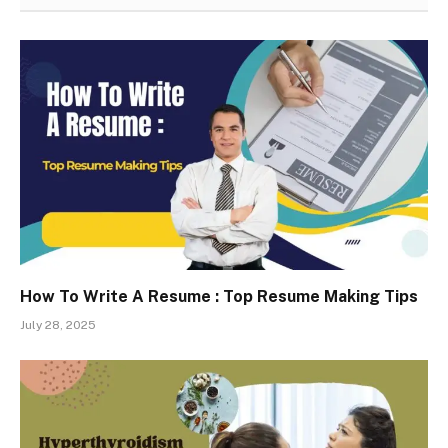
How To Write A Resume : Top Resume Making Tips
July 28, 2025