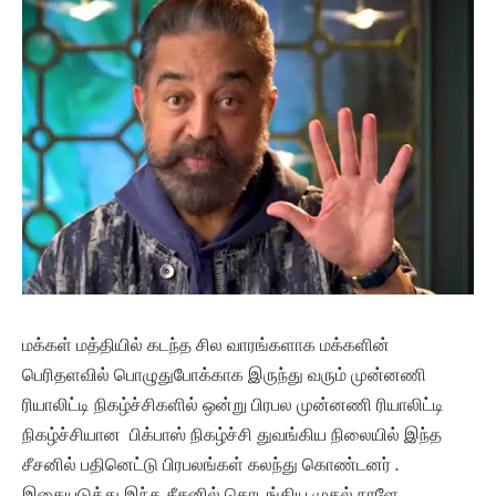
மக்கள் மத்தியில் கடந்த சில வாரங்களாக மக்களின்
பெரிதளவில் பொழுதுபோக்காக இருந்து வரும் முன்னணி
ரியாலிட்டி நிகழ்ச்சிகளில் ஒன்று பிரபல முன்னணி ரியாலிட்டி
நிகழ்ச்சியான பிக்பாஸ் நிகழ்ச்சி துவங்கிய நிலையில் இந்த
சீசனில் பதினெட்டு பிரபலங்கள் கலந்து கொண்டனர் .
இதையடுத்து இந்த சீசனில் தொடங்கிய முதல் நாளே