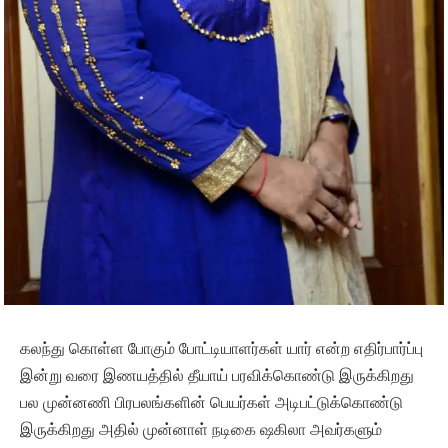
கலந்து கொள்ள போகும் போட்டியாளர்கள் யார் என்ற எதிர்பார்ப்பு
இன்று வரை இணயத்தில் தீயாய் பரவிக்கொண்டு இருக்கிறது
பல முன்னணி பிரபலங்களின் பெயர்கள் அடிபட்டுக்கொண்டு
இருக்கிறது அதில் முன்னாள் நடிகை ஷகிலா அவர்களும்