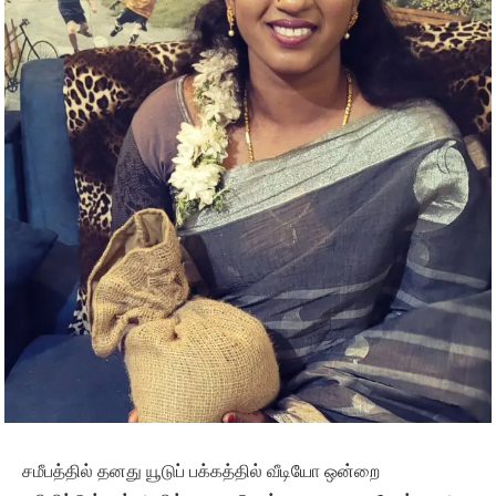
சமீபத்தில் தனது யூடுப் பக்கத்தில் வீடியோ ஒன்றை