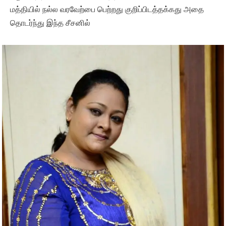
மத்தியில் நல்ல வரவேற்பை பெற்றது குறிப்பிடத்தக்கது அதை
தொடர்ந்து இந்த சீசனில்