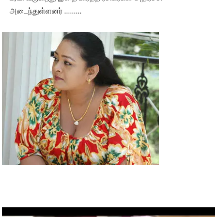
அடைந்துள்ளனர் ………