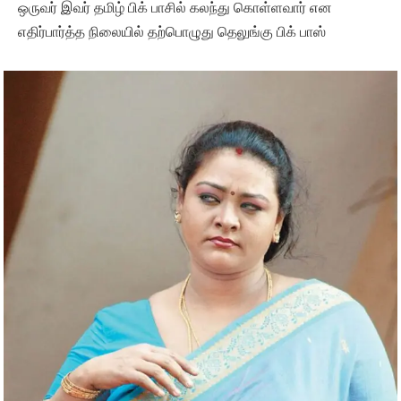
ஒருவர் இவர் தமிழ் பிக் பாசில் கலந்து கொள்ளவார் என
எதிர்பார்த்த நிலையில் தற்பொழுது தெலுங்கு பிக் பாஸ்