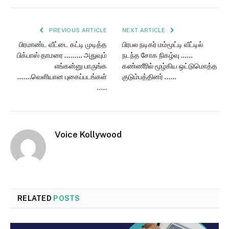
PREVIOUS ARTICLE
NEXT ARTICLE
பிரமாண்ட வீட்டை கட்டி முடித்த
பிரபல நடிகர் மம்மூட்டி வீட்டில்
பிக்பாஸ் தாமரை ……… அதுவும்
நடந்த சோக நிகழ்வு ……
எங்கன்னு பாருங்க
கண்ணீரில் மூழ்கிய ஒட்டுமொத்த
…….வெளியான புகைப்படங்கள்
குடும்பத்தினர் ……
…..
Voice Kollywood
RELATED
POSTS