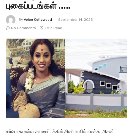
புகைப்படங்கள் …..
By
Voice Kollywood
September 14, 2023
No Comments
1 Min Read
தற்போது உள்ள காலகட்டத்தில் சினிமாவில் நடித்து அதன்