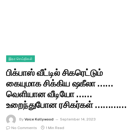
இதர செய்திகள்
பிக்பாஸ் வீட்டில் சிகரெட்டும்
கையுமாக சிக்கிய ஷகீலா ……
வெளியான வீடியோ ……
உறைந்துபோன ரசிகர்கள் …………
By
Voice Kollywood
September 14, 2023
No Comments
1 Min Read