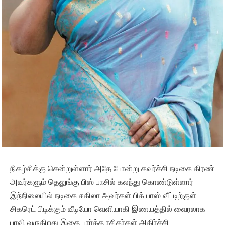
நிகழ்சிக்கு சென்றுள்ளார் அதே போன்று கவர்ச்சி நடிகை கிரண்
அவர்களும் தெலுங்கு பிஸ் பாசில் கலந்து கொண்டுள்ளார்
இந்நிலையில் நடிகை சகிலா அவர்கள் பிக் பாஸ் வீட்டிற்குள்
சிகரெட் பிடிக்கும் வீடியோ வெளியாகி இணயத்தில் வைரலாக
பரவி வருகிறது இதை பார்த்த ரசிகர்கள் அதிர்ச்சி