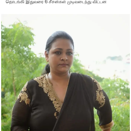
தொடங்கி இதுவரை 6 சீசன்கள் முடிவடைந்து விட்டன