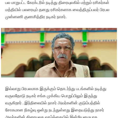
பல மாறுபட்ட கேரக்டரில் நடித்து திரையுலகில் மற்றும் ரசிகர்கள்
மத்தியில் பலரையும் தனது ரசிகர்களாக வைத்திருப்பவர் பிரபல
முன்னணி குணசித்திர நடிகர் நாசர்.
இவ்வாறு பிரபலமாக இருக்கும் தொடர்ந்து படங்களில் நடித்து
வருவதோடு நடிகர் சங்க முக்கிய பொறுப்பிலும் இருந்து
வருகிறார் . இந்நிலையில் நாசர் அவர்களின் குடும்பத்தில்
சோகமான நிகழ்வு ஒன்று நடந்துள்ளது இதையடுத்து நாசர்
அவர்களின் திரையுலக வாழ்க்கையில் இன்றியமையாத