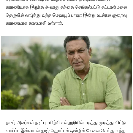
காரணியாக இருந்த அவரது தந்தை செங்கல்பட்டு தட்டான்மலை
தெருவில் வாழ்ந்து வந்த மெஹபூப் பாஷா இன்று உடல்நல குறைவு
காரணமாக காலமாகி உள்ளார்.
நாசர் அவர்கள் நடிப்பு பயிற்சி கல்லூரியில் படித்து முடித்து விட்டு
வாய்ப்பு இல்லாமல் தாஜ் ஹோட்டல் ஒன்றில் வேலை செய்து வந்த