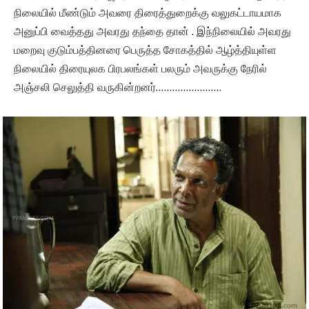
நிலையில் மீண்டும் அவரை திரைத்துறைக்கு வலுகட்டாயமாக
அனுப்பி வைத்தது அவரது தந்தை தான் . இந்நிலையில் அவரது
மறைவு குடும்பத்தினரை பெருத்த சோகத்தில் ஆழ்த்தியுள்ள
நிலையில் திரையுலக பிரபலங்கள் பலரும் அவருக்கு நேரில்
அஞ்சலி செலுத்தி வருகின்றனர்……………………