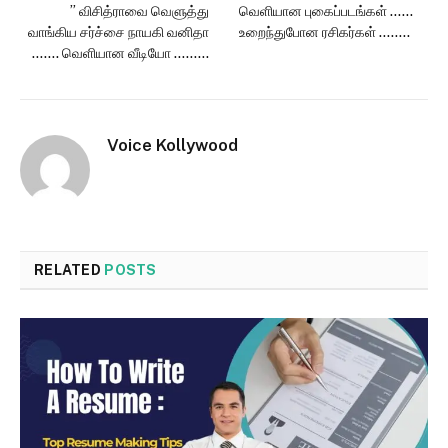
” விசித்ராவை வெளுத்து
வெளியான புகைப்படங்கள் ……
வாங்கிய சர்ச்சை நாயகி வனிதா
உறைந்துபோன ரசிகர்கள் ……..
……. வெளியான வீடியோ ………
Voice Kollywood
RELATED
POSTS