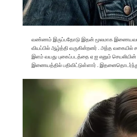
வண்ணம் இருப்பதோடு இதன் மூலமாக இணையவாச
வியப்பில் ஆழ்த்தி வருகின்றனர் . அந்த வகையில
இளம் வயது புகைப்படத்தை ஏ ஐ எனும் செயலியி
இணையத்தில் பதிவிட்டுள்ளார் . இதனைதொடர்ந்து