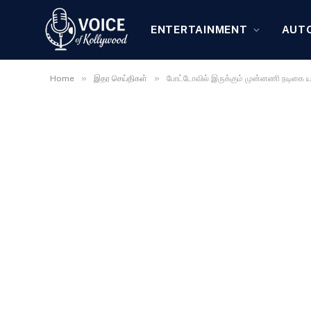
ENTERTAINMENT
AUT
»
»
Home
இதர செய்திகள்
போட்டோவில் இருக்கும் முன்னணி நடிகை ய