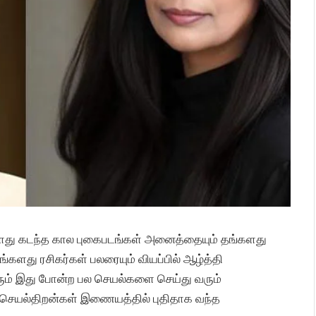
களது கடந்த கால புகைபடங்கள் அனைத்தையும் தங்களது
ளது ரசிகர்கள் பலரையும் வியப்பில் ஆழ்த்தி
லரும் இது போன்ற பல செயல்களை செய்து வரும்
ம் செயல்திறன்கள் இணையத்தில் புதிதாக வந்த