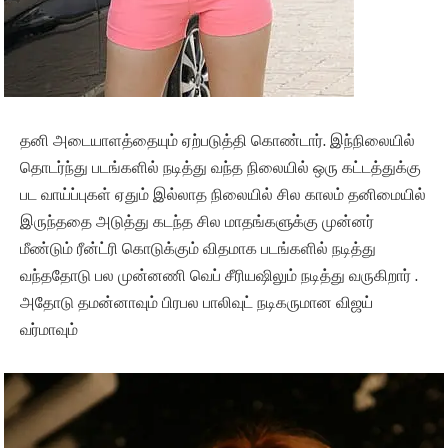
தனி அடையாளத்தையும் ஏற்படுத்தி கொண்டார். இந்நிலையில்
தொடர்ந்து படங்களில் நடித்து வந்த நிலையில் ஒரு கட்டத்துக்கு
பட வாய்ப்புகள் ஏதும் இல்லாத நிலையில் சில காலம் தனிமையில்
இருந்ததை அடுத்து கடந்த சில மாதங்களுக்கு முன்னர்
மீண்டும் ரீன்ட்ரி கொடுக்கும் விதமாக படங்களில் நடித்து
வந்ததோடு பல முன்னணி வெப் சீரியஷிலும் நடித்து வருகிறார் .
அதோடு தமன்னாவும் பிரபல பாலிவுட் நடிகருமான விஜய்
வர்மாவும்