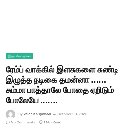
இதர செய்திகள்
ரேம்ப் வாக்கில் இளசுகளை சுண்டி
இழுத்த நடிகை தமன்னா ……
சும்மா பாத்தாலே போதை ஏறிடும்
போலேயே …….
By
Voice Kollywood
October 28, 2023
No Comments
1 Min Read