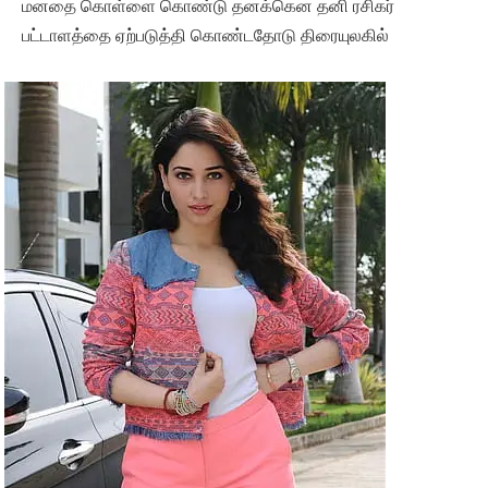
மனதை கொள்ளை கொண்டு தனக்கென தனி ரசிகர்
பட்டாளத்தை ஏற்படுத்தி கொண்டதோடு திரையுலகில்