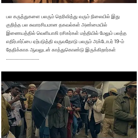
பல கருத்துகளை பலரும் தெரிவித்து வரும் நிலையில் இது
குறித்த பல சுவாரசியமான தகவல்கள் அண்மையில்
இணையத்தில் வெளியாகி ரசிகர்கள் மத்தியில் மேலும் பலத்த
எதிர்பார்ப்பை ஏற்படுத்தி வருவதோடு பலரும் அக்டோபர் 19-ம்
தேதிக்காக ஆவலுடன் காத்துகொண்டு இருக்கிறார்கள்
………………………