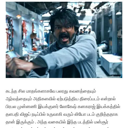
கடந்த சில மாதங்களாகவே பலரது கவனத்தையும்
ஆர்வத்தையும் அதிகளவில் ஏற்படுத்திய திரைப்படம் என்றால்
பிரபல முன்னணி இயக்குனர் லோகேஷ் கனகராஜ் இயக்கத்தில்
தளபதி விஜய் நடிப்பில் உருவாகி வரும் லியோ படம் குறித்ததாக
தான் இருக்கும் . அந்த வகையில் இந்த படத்தில் மன்சூர்