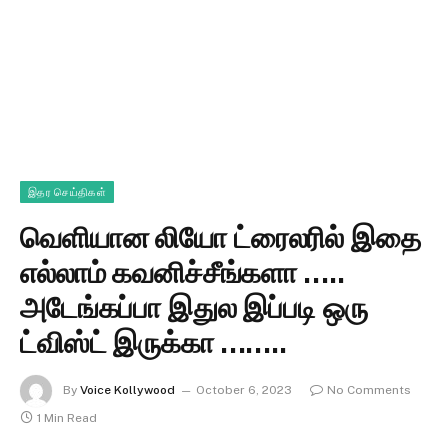
இதர செய்திகள்
வெளியான லியோ ட்ரைலரில் இதை
எல்லாம் கவனிச்சீங்களா …..
அடேங்கப்பா இதுல இப்படி ஒரு
ட்விஸ்ட் இருக்கா ……..
By
Voice Kollywood
October 6, 2023
No Comments
1 Min Read