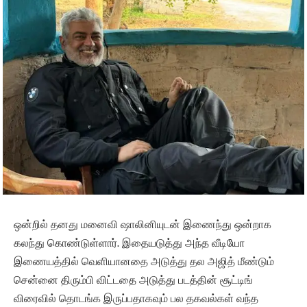
ஒன்றில் தனது மனைவி ஷாலினியுடன் இணைந்து ஒன்றாக
கலந்து கொண்டுள்ளார். இதையடுத்து அந்த வீடியோ
இணையத்தில் வெளியானதை அடுத்து தல அஜித் மீண்டும்
சென்னை திரும்பி விட்டதை அடுத்து படத்தின் சூட்டிங்
விரைவில் தொடங்க இருப்பதாகவும் பல தகவல்கள் வந்த