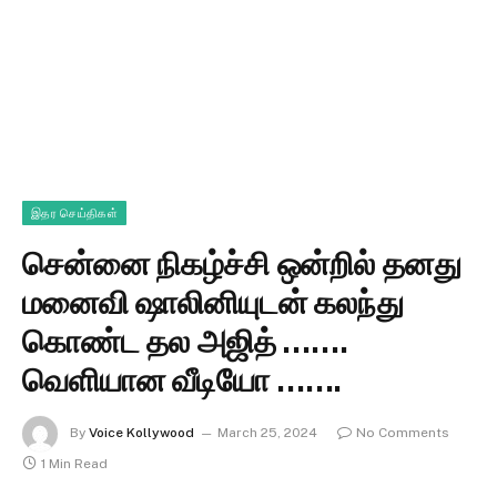
இதர செய்திகள்
சென்னை நிகழ்ச்சி ஒன்றில் தனது
மனைவி ஷாலினியுடன் கலந்து
கொண்ட தல அஜித் …….
வெளியான வீடியோ …….
By
Voice Kollywood
March 25, 2024
No Comments
1 Min Read