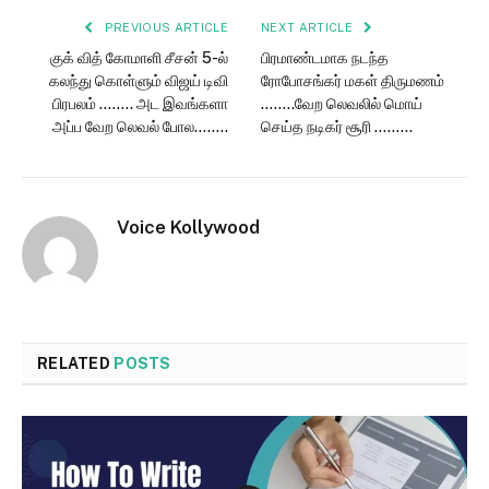
PREVIOUS ARTICLE
NEXT ARTICLE
குக் வித் கோமாளி சீசன் 5-ல்
பிரமாண்டமாக நடந்த
கலந்து கொள்ளும் விஜய் டிவி
ரோபோசங்கர் மகள் திருமணம்
பிரபலம் …….. அட இவங்களா
……..வேற லெவலில் மொய்
அப்ப வேற லெவல் போல……..
செய்த நடிகர் சூரி ………
Voice Kollywood
RELATED
POSTS