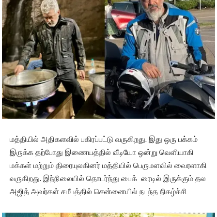
மத்தியில் அதிகளவில் பகிரப்பட்டு வருகிறது. இது ஒரு பக்கம்
இருக்க தற்போது இணையத்தில் வீடியோ ஒன்று வெளியாகி
மக்கள் மற்றும் திரையுலகினர் மத்தியில் பெருமளவில் வைரளாகி
வருகிறது. இந்நிலையில் தொடர்ந்து பைக் ரைடில் இருக்கும் தல
அஜித் அவர்கள் சமீபத்தில் சென்னையில் நடந்த நிகழ்ச்சி