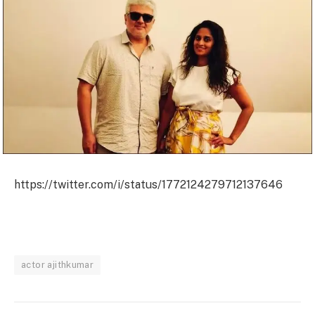
https://twitter.com/i/status/1772124279712137646
actor ajithkumar