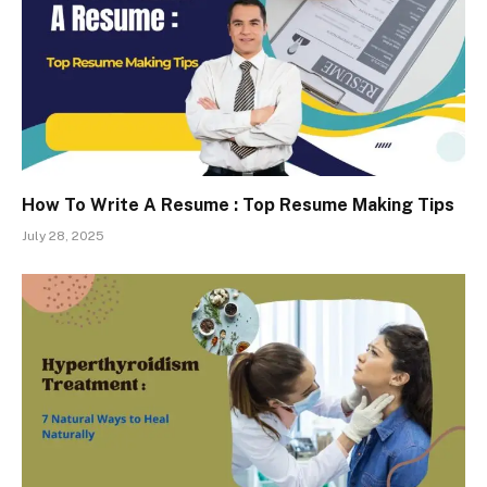
How To Write A Resume : Top Resume Making Tips
July 28, 2025