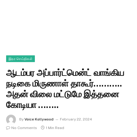
இதர செய்திகள்
ஆடம்பர அப்பார்ட்மென்ட் வாங்கிய
நடிகை மிருணாள் தாகூர்………..
அதன் விலை மட்டுமே இத்தனை
கோடியா ……..
By
Voice Kollywood
February 22, 2024
No Comments
1 Min Read