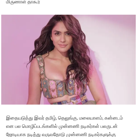
மிருணாள் தாகூர்
இதையடுத்து இவர் தமிழ், தெலுங்கு, மலையாளம், கன்னடம்
என பல மொழிப்படங்களில் முன்னணி நடிகர்கள் பலருடன்
ஜோடியாக நடித்து வருவதோடு முன்னணி நடிகர்களுக்கு