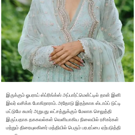
இருக்கும் ஓபராய் ஸ்ப்ரிங்க்ஸ் அப்பார்ட்மென்ட்டில் தான் இனி
இவர் வசிக்க போகிறாராம். அதோடு இதற்காக ஸ்டாம்ப் டுட்டி
மட்டுமே சுமார் அறுபது லட்சத்துக்கும் மேலாக செலுத்தி
இருப்பதாக தககவல்கள் வெளியாகிய நிலையில் ரசிகர்கள்
மற்றும் திரையுலகினர் மத்தியில் பெரும் பரபரப்பை ஏற்படுத்தி