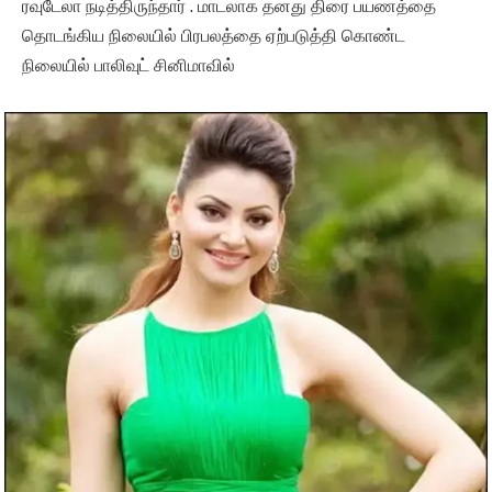
ரவுடேலா நடித்திருந்தார் . மாடலாக தனது திரை பயணத்தை
தொடங்கிய நிலையில் பிரபலத்தை ஏற்படுத்தி கொண்ட
நிலையில் பாலிவுட் சினிமாவில்