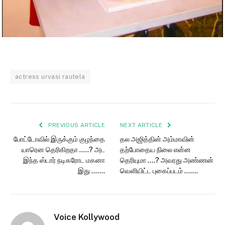
actress urvasi rautela
PREVIOUS ARTICLE
NEXT ARTICLE
போட்டோவில் இருக்கும் குழந்தை
தல அஜித்தின் அம்மாவின்
யாரென தெரிகிறதா …..? அட
தற்போதைய நிலை என்ன
இந்த ஸ்டார் நடிகரோட மகனா
தெரியுமா ….? அவரது அண்ணன்
இது …….
வெளியிட்ட புகைப்படம் …….
Voice Kollywood