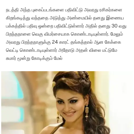
நடத்தி அந்த புகைப்படங்களை பதிவிட்டு அவரது ரசிகர்களை
கிறங்கடித்து வந்ததை அடுத்து அண்மையில் தனது இணைய
பக்கத்தில் பதிவு ஒன்றை பதிவிட்டுள்ளார் அதில் தனது 30 வது
பிறந்தநாளை வெகு விமர்சையாக கொண்டாடியுள்ளார். மேலும்
அவரது பிறந்தநாளுக்கு 24 காரட் தங்கத்தால் ஆன கேக்கை
வெட்டி கொண்டாடியுள்ளார் அதோடு அதன் விலை மட்டுமே
சுமார் மூன்று கோடிக்கும் மேல்