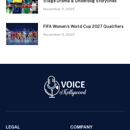
Stage Drama & Underdog Storylines
November 5, 2025
FIFA Women’s World Cup 2027 Qualifiers
November 5, 2025
LEGAL
COMPANY