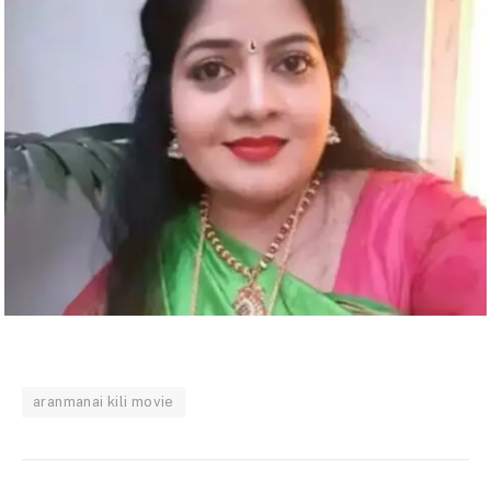
aranmanai kili movie