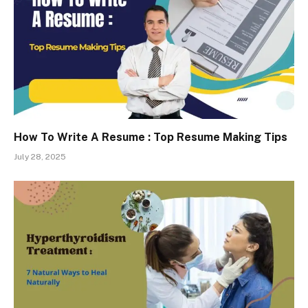
How To Write A Resume : Top Resume Making Tips
July 28, 2025