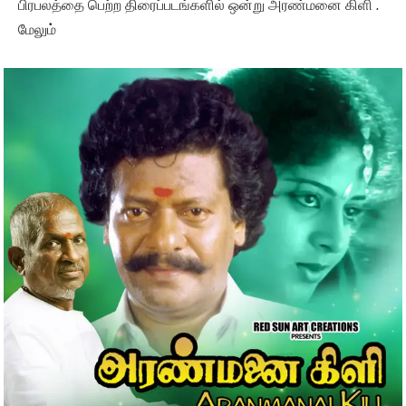
பிரபலத்தை பெற்ற திரைப்படங்களில் ஒன்று அரண்மனை கிளி .
மேலும்