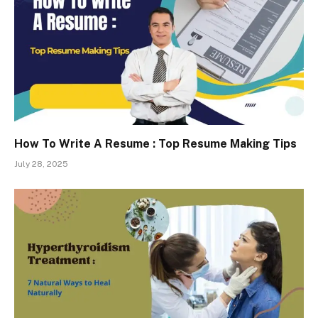
How To Write A Resume : Top Resume Making Tips
July 28, 2025