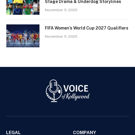
Stage Drama & Underdog Storylines
November 5, 2025
FIFA Women’s World Cup 2027 Qualifiers
November 5, 2025
LEGAL
COMPANY