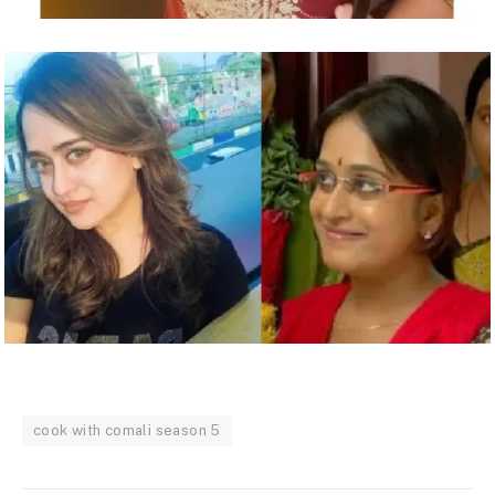
cook with comali season 5