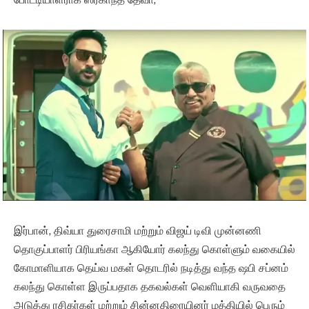
இர்பான், திவ்யா துரைசாமி மற்றும் விஜய் டிவி முன்னணி
தொகுப்பாளர் பிரியங்கா ஆகியோர் கலந்து கொள்ளும் வகையில்
கோமாளியாக தெய்வ மகள் தொடரில் நடித்து வந்த ஷபி சப்னம்
கலந்து கொள்ள இருப்பதாக தகவல்கள் வெளியாகி வருவதை
அடுத்து ரசிகர்கள் மற்றும் சின்னதிரையினர் மத்தியில் பெரும்