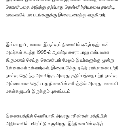
கொண்டதை அடுத்து தற்போது தென்னிந்தியாவை தாண்டி
உலகளவில் பல படங்களுக்கு இசையமைத்து வருகிறார்.
இவ்வாறு பிரபலமாக இருக்கும் நிலையில் ஏஆர் ரஹ்மான்
அவர்கள் கடந்த 1995-ம் ஆண்டு சைரா பானு என்பவரை
திருமணம் செய்து கொண்டார் மேலும் இவர்களுக்கு மூன்று
பிள்ளைகள் உள்ளார்கள். இதையடுத்து ஏஆர் ரஹ்மானை பற்றி
நமக்கு தெரிந்த அளவிற்கு அவரது குடும்பத்தை பற்றி நமக்கு
அவ்வளவாக தெரியாத நிலையில் சமீபத்தில் அவரது மனைவி
மகள்களுடன் இருக்கும் புகைப்படம்
இணையத்தில் வெளியாகி அவரது ரசிகர்கள் மத்தியில்
அதிகளவில் பகிரப்ட்டு வருகிறது. இந்நிலையில் ஏஆர்