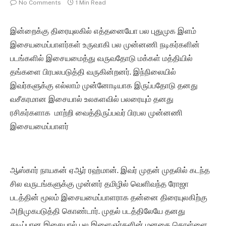
No Comments
1 Min Read
இன்றைக்கு திரையுலகில் எத்தனையோ பல புதுமுக இளம்
இசையமைப்பாளர்கள் உருவாகி பல முன்னணி நடிகர்களின்
படங்களில் இசையமைத்து வருவதோடு மக்கள் மத்தியில்
தங்களை பிரபலபடுத்தி வருகின்றனர். இந்நிலையில்
இவர்களுக்கு எல்லாம் முன்னோடியாக இருப்பதோடு தனது
வசீகரமான இசையால் உலகளவில் பலரையும் தனது
ரசிகர்களாக மாற்றி வைத்திருப்பவர் பிரபல முன்னணி
இசையமைப்பாளர்
ஆஸ்கார் நாயகன் ஏஆர் ரஹ்மான். இவர் முதன் முதலில் கடந்த
சில வருடங்களுக்கு முன்னர் தமிழில் வெளிவந்த ரோஜா
படத்தின் மூலம் இசையமைப்பாளராக தன்னை திரையுலகிற்கு
அறிமுகபடுத்தி கொண்டார். முதல் படத்திலேயே தனது
துடிப்பான இசையால் பல இளைஞர்களின் மனதை கொள்ளை