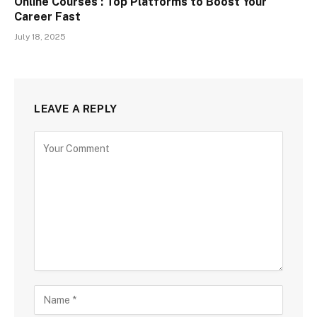
Online Courses : Top Platforms to Boost Your
Career Fast
July 18, 2025
LEAVE A REPLY