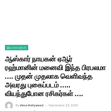
இதர செய்திகள்
ஆஸ்கார் நாயகன் ஏஆர்
ரஹ்மானின் மனைவி இந்த பிரபலமா
…. முதன் முதலாக வெளிவந்த
அவரது புகைப்படம் …..
வியந்துபோன ரசிகர்கள் ….
By
Voice Kollywood
September 23, 2022