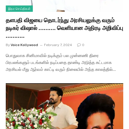
இதர செய்திகள்
தளபதி விஜயை தொடர்ந்து அரசியலுக்கு வரும்
நடிகர் விஷால் ………. வெளியான அதிரடி அறிவிப்பு
………..
By
Voice Kollywood
February 7, 2024
0
பொதுவாக சினிமாவில் நடிக்கும் பல முன்னணி திரை
பிரபலங்களும் படங்களில் நடிப்பதை தாண்டி அடுத்த கட்டமாக
அரசியல் மீது ஆர்வம் காட்டி வரும் நிலையில் அந்த காலத்தில்…