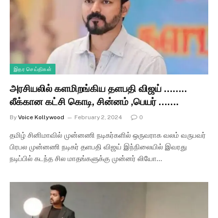
இதர செய்திகள்
அரசியலில் களமிறங்கிய தளபதி விஜய் ……..
லீக்கான கட்சி கொடி, சின்னம் ,பெயர் …….
By
Voice Kollywood
February 2, 2024
0
தமிழ் சினிமாவில் முன்னணி நடிகர்களில் ஒருவராக வலம் வருபவர்
பிரபல முன்னணி நடிகர் தளபதி விஜய் இந்நிலையில் இவரது
நடிப்பில் கடந்த சில மாதங்களுக்கு முன்னர் லியோ…