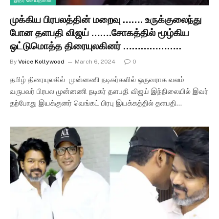
இதர செய்திகள்
முக்கிய பிரபலத்தின் மறைவு ……. உருக்குலைந்து
போன தளபதி விஜய் …….சோகத்தில் மூழ்கிய
ஒட்டுமொத்த திரையுலகினர் ………………..
By
Voice Kollywood
March 6, 2024
0
தமிழ் திரையுலகில் முன்னணி நடிகர்களில் ஒருவராக வலம்
வருபவர் பிரபல முன்னணி நடிகர் தளபதி விஜய் இந்நிலையில் இவர்
தற்போது இயக்குனர் வெங்கட் பிரபு இயக்கத்தில் தளபதி…