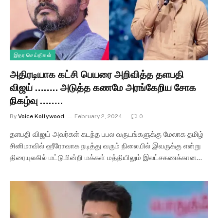
இதர செய்திகள்
அதிரடியாக கட்சி பெயரை அறிவித்த தளபதி
விஜய் …….. அடுத்த கணமே அரங்கேறிய சோக
நிகழ்வு ……..
By
Voice Kollywood
February 2, 2024
0
தளபதி விஜய் அவர்கள் கடந்த பபல வருடங்களுக்கு மேலாக தமிழ்
சினிமாவில் ஹீரோவாக நடித்து வரும் நிலையில் இவருக்கு என்று
திரையுலகில் மட்டுமின்றி மக்கள் மத்தியிலும் இலட்சகணக்கான…