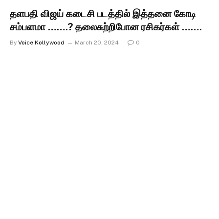
தளபதி விஜய் கடைசி படத்தில் இத்தனை கோடி
சம்பளமா …….? தலைசுற்றிபோன ரசிகர்கள் …….
By
Voice Kollywood
March 20, 2024
0