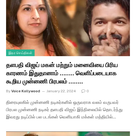
இதர செய்திகள்
தளபதி விஜய் மகன் மற்றும் மனைவியை பிரிய
காரணம் இதுதானாம் …….. வெளிப்படையாக
கூறிய முன்னணி பிரபலம் ……..
By
Voice Kollywood
January 22, 2024
0
திரையுலகில் முன்னணி நடிகர்களில் ஒருவராக வலம் வருபவர்
பிரபல முன்னணி நடிகர் தளபதி விஜய் இந்நிலையில் தொடர்ந்து
இவரது நடிப்பில் பல படங்கள் வெளியாகி மக்கள் மத்தியில்…