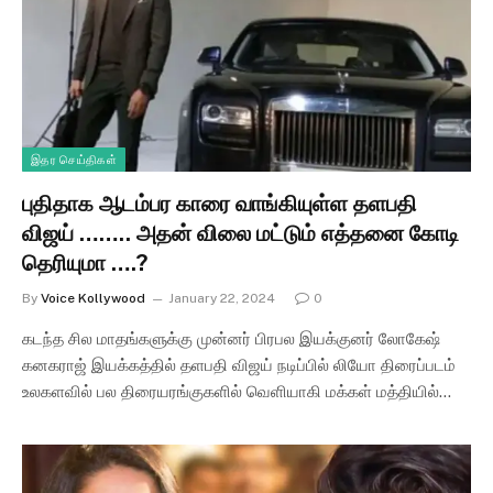
இதர செய்திகள்
புதிதாக ஆடம்பர காரை வாங்கியுள்ள தளபதி
விஜய் …….. அதன் விலை மட்டும் எத்தனை கோடி
தெரியுமா ….?
By
Voice Kollywood
January 22, 2024
0
கடந்த சில மாதங்களுக்கு முன்னர் பிரபல இயக்குனர் லோகேஷ்
கனகராஜ் இயக்கத்தில் தளபதி விஜய் நடிப்பில் லியோ திரைப்படம்
உலகளவில் பல திரையரங்குகளில் வெளியாகி மக்கள் மத்தியில்…