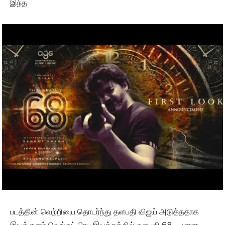
இந்த
படத்தின் வெற்றியை தொடர்ந்து தளபதி விஜய் அடுத்ததாக