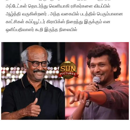
அப்டேட்கள் தொடர்ந்து வெளியாகி ரசிகர்களை வியப்பில்
ஆழ்த்தி வருகின்றனர் . அந்த வகையில் படத்தில் பெரும்பாலான
காட்சிகள் கம்ப்யூட்டர் கிராபிக்ஸ் நிறைந்து இருக்கும் என
ஒளிப்பதிவாளர் கூறி இருந்த நிலையில்