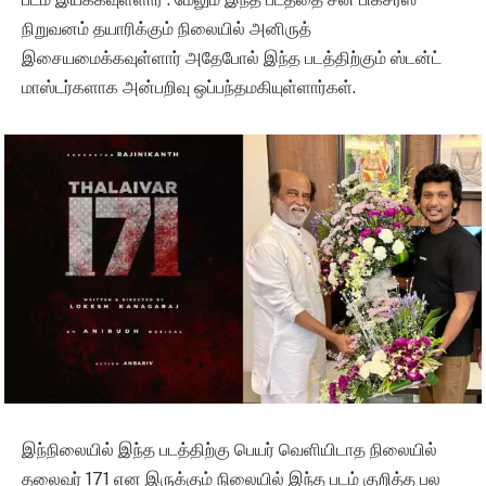
நிறுவனம் தயாரிக்கும் நிலையில் அனிருத்
இசையமைக்கவுள்ளார் அதேபோல் இந்த படத்திற்கும் ஸ்டன்ட்
மாஸ்டர்களாக அன்பறிவு ஒப்பந்தமகியுள்ளார்கள்.
இந்நிலையில் இந்த படத்திற்கு பெயர் வெளியிடாத நிலையில்
தலைவர் 171 என இருக்கும் நிலையில் இந்த படம் குறித்த பல