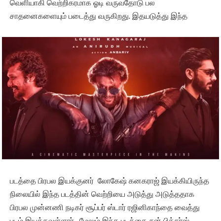
வெளியாகி வெற்றிகரமாக ஓடி வருவதோடு பல
சாதனைகளையும் படைத்து வருகிறது. இதயடுத்து இந்த
படத்தை பிரபல இயக்குனர் லோகேஷ் கனகராஜ் இயக்கியிருந்த
நிலையில் இந்த படத்தின் வெற்றியை அடுத்து அடுத்ததாக
பிரபல முன்னணி நடிகர் சூப்பர் ஸ்டார் ரஜினிகாந்தை வைத்து
படம் இயக்கவுள்ளார் . மேலும் இந்த படத்தை சன் பிக்சர்ஸ்