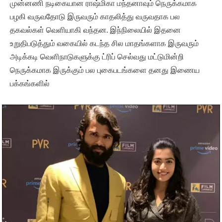
முன்னணி நடிகையான ராஷ்மிகா மந்தனாவும் நெருக்கமாக
பழகி வருவதோடு இருவரும் காதலித்து வருவதாக பல
தகவல்கள் வெளியாகி வந்தன. இந்நிலையில் இதனை
உறுதிபடுத்தும் வகையில் கடந்த சில மாதங்களாக இருவரும்
அடிக்கடி வெளிநாடுகளுக்கு ட்ரிப் செல்வது மட்டுமின்றி
நெருக்கமாக இருக்கும் பல புகைபடங்களை தனது இணைய
பக்கங்களில்