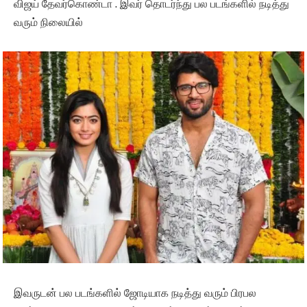
விஜய் தேவர்கொண்டா . இவர் தொடர்ந்து பல படங்களில் நடித்து
வரும் நிலையில்
இவருடன் பல படங்களில் ஜோடியாக நடித்து வரும் பிரபல