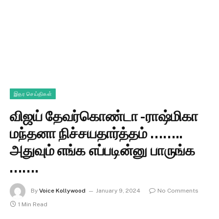
இதர செய்திகள்
விஜய் தேவர்கொண்டா -ராஷ்மிகா
மந்தனா நிச்சயதார்த்தம் ……..
அதுவும் எங்க எப்படின்னு பாருங்க
…….
By
Voice Kollywood
January 9, 2024
No Comments
1 Min Read