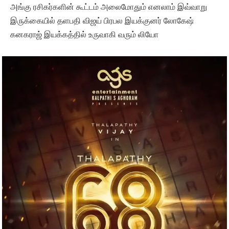
அங்கு ரசிகர்களின் கூட்டம் அலைமோதும் எனலாம் இவ்வாறு
இருக்கையில் தளபதி விஜய் பிரபல இயக்குனர் லோகேஷ்
கனகராஜ் இயக்கத்தில் உருவாகி வரும் லியோ