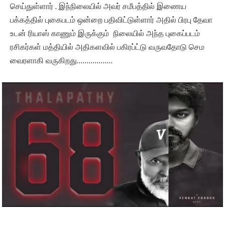
செய்துள்ளார் . இந்நிலையில் அவர் சமீபத்தில் இணைய
பக்கத்தில் புகைபடம் ஒன்றை பதிவிட்டுள்ளார் அதில் பிரபு தேவா
உடன் ரியாஸ் காணும் இருக்கும் நிலையில் அந்த புகைப்படம்
ரசிகர்கள் மத்தியில் அதிகளவில் பகிரப்ட்டு வருவதோடு செம
வைரளாகி வருகிறது………………