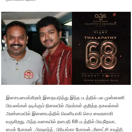
இசையமைக்கிறார் இதையடுத்து இந்த படத்தில் பல முன்னணி
பிரபலங்கள் நடிக்கும் நிலையில் அவர்கள் குறித்த தகவல்கள்
அண்மையில் இணையத்தில் வெளியாகி செம வைரளாகி
வருகிறது. அந்த வகையில் தளபதி 68 படத்தில் பிரபுதேவா,
மைக் மோகன் , பிரஷாந்த் , பிரியங்கா மோகன், மீனாட்சி சவுத்ரி,