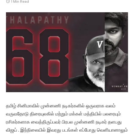
1 Min Read
தமிழ் சினிமாவில் முன்னணி நடிகர்களில் ஒருவராக வலம்
வருவதோடு திரையுலகில் மற்றும் மக்கள் மத்தியில் பலரையும்
ரசிகர்களாக வைத்திருப்பவர் பிரபல முன்னணி நடிகர் தளபது
விஜய் . இந்நிலையில் இவரது படங்கள் எப்போது வெளியானாலும்