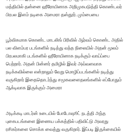
மத்தியில் தன்னை ஹீரோயினாக அறிமுகபடுத்தி கொண்டவர்
பிரபல இளம் நடிகை அமைரா தஸ்தூர். மும்பையை
பூர்விகமாக கொண்ட மாடலிங் பிரிவில் ஆர்வம் கொண்ட அதில்
பல விளம்பர படங்களில் நடித்து வந்த நிலையில் அதன் மூலம்
பிரபலமாகி படங்களில் ஹீரோயினாக நடிக்கும் வாய்ப்பை
பெற்றார். அதன் பின்னர் தமிழில் இவர் அவ்வளவாக
நடிக்கவில்லை என்றாலும் வேறு மொழிப்படங்களில் நடித்து
வருகிறார் இதைதொடர்ந்து சமூகவளைதலங்களில் எப்போதும்
ஆக்டிவாக இருக்கும் அமைரா
அடிக்கடி மாடர்ன் உடையில் போடோஷூட் நடத்தி அந்த
புகைபடங்களை இணைய பக்கத்தில் பதிவிட்டு அவரது
ரசிகர்களை சொக்க வைத்து வருகிறார். இப்படி இருக்கையில்