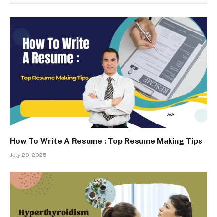
How To Write A Resume : Top Resume Making Tips
July 28, 2025