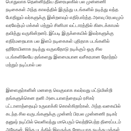
பொதுவாக தென்னிந்திய திரையுலகில் பல முன்னணி
நடிகைகள் அந்த காலத்தில் இருந்து படங்களில் நடித்து வந்த
போதிலும் வர்களுக்கு இன்றளவும் எதிர்பார்த்த அளவு பிரபலமும்
வரவேற்பும் மக்கள் மற்றும் சினிமா வட்டாரத்தில் கிடைக்காமல்
தவித்து வருகின்றனர். இப்படி இருக்கையில் இவர்களுக்கு
எதிர்மறையாக பல இளம் நடிகைகள் புதிதாக படங்களில்
ஹீரோயினாக நடித்து வருவதோடு நடிக்கும் ஒரு சில
படங்களிலேயே தங்களது இளமையான வசீகரமான தோற்றம்
மற்றும் நடிப்பால் பல
இளைஞர்களின் மனதை வெகுவாக கவர்வது மட்டுமின்றி
தங்களுக்கென தனி அடையாளத்தையும் ரசிகர்
பட்டாளாத்தையும் உருவாக்கி கொள்கிறார்கள். அந்த வகையில்
கடந்த சில வருடங்களுக்கு முன்னர் பிரபல முன்னணி நடிகர்
தனுஷ் நடிப்பில் வெளிவந்து மாபெரும் வெற்றிபெற்ற திரைப்படம்
அநேகன். இந்த படத்தில் இவருக்கு ஜோடியாக நடித்து மக்கள்