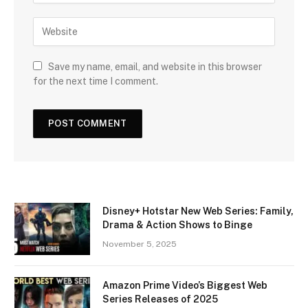
Save my name, email, and website in this browser
for the next time I comment.
Disney+ Hotstar New Web Series: Family,
Drama & Action Shows to Binge
November 5, 2025
Amazon Prime Video’s Biggest Web
Series Releases of 2025