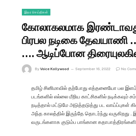
இதர செய்திகள்
கோலாகலமாக இரண்டாவது 
பிரபல நடிகை தேவயாணி …
…. ஆடிப்போன திரையுலகி
By
Voice Kollywood
September 16, 2022
No Com
தமிழ் சினிமாவில் தற்போது எத்தனையோ பல இளம
படங்களில் எல்லை மீறிய காட்சிகளில் நடிக்கவும் ச
நடித்தால் மட்டுமே அடுத்தடுத்து பட வாய்ப்புகள் 
அந்த காலத்தில் இருந்தே தொடர்ந்து வருகிறது . 
வருடங்களாக குடும்ப பாங்கான கதாபாத்திரங்களில