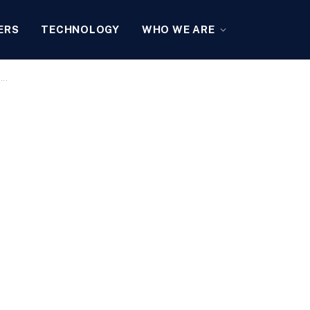
ERS
TECHNOLOGY
WHO WE ARE
….