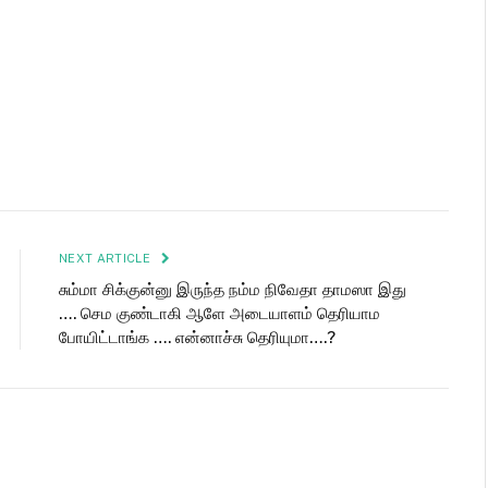
NEXT ARTICLE
சும்மா சிக்குன்னு இருந்த நம்ம நிவேதா தாமஸா இது
…. செம குண்டாகி ஆளே அடையாளம் தெரியாம
போயிட்டாங்க …. என்னாச்சு தெரியுமா….?