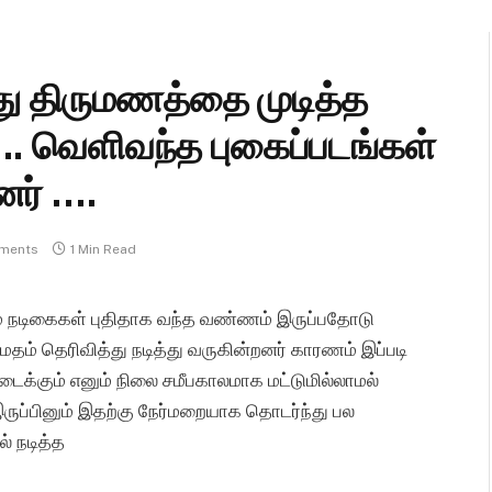
திருமணத்தை முடித்த
. வெளிவந்த புகைப்படங்கள்
னர் ….
ments
1 Min Read
் நடிகைகள் புதிதாக வந்த வண்ணம் இருப்பதோடு
ம்மதம் தெரிவித்து நடித்து வருகின்றனர் காரணம் இப்படி
கிடைக்கும் எனும் நிலை சமீபகாலமாக மட்டுமில்லாமல்
இருப்பினும் இதற்கு நேர்மறையாக தொடர்ந்து பல
் நடித்த