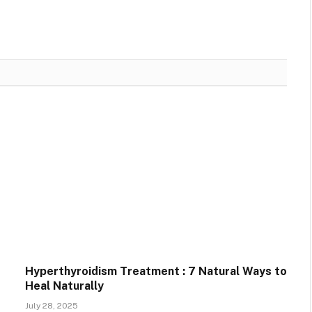
Hyperthyroidism Treatment : 7 Natural Ways to
Heal Naturally
July 28, 2025