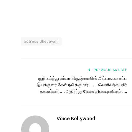
actress dhevayani
PREVIOUS ARTICLE
குறிபார்த்து ரம்யா கிருஷ்ணனின் அம்மாவை சுட்ட
இயக்குனர் கேஸ் ரவிக்குமார் …… வெளிவந்த பகீர்
தகவல்கள் …. அதிர்ந்து போன திரையுலகினர் ….
Voice Kollywood