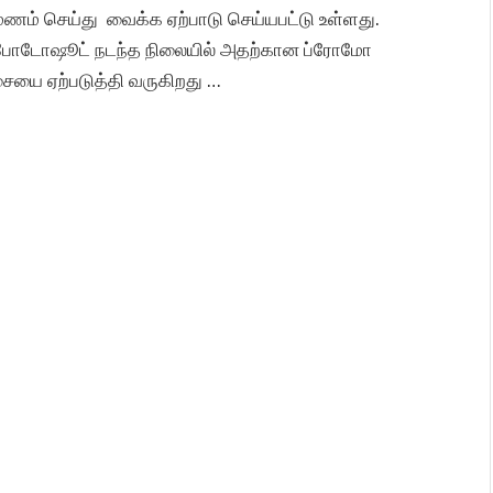
ம் செய்து வைக்க ஏற்பாடு செய்யபட்டு உள்ளது.
ல் போடோஷூட் நடந்த நிலையில் அதற்கான ப்ரோமோ
சையை ஏற்படுத்தி வருகிறது …