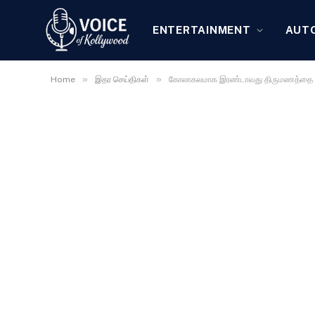
ENTERTAINMENT
AUT
»
»
Home
இதர செய்திகள்
கோலாகலமாக இரண்டாவது திருமணத்தை முட