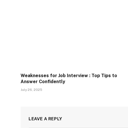
Weaknesses for Job Interview : Top Tips to
Answer Confidently
July 26, 2025
LEAVE A REPLY