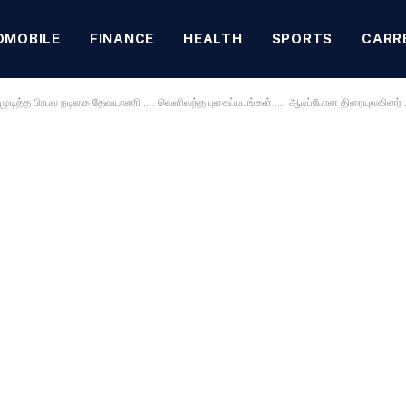
OMOBILE
FINANCE
HEALTH
SPORTS
CARR
ித்த பிரபல நடிகை தேவயாணி …. வெளிவந்த புகைப்படங்கள் …. ஆடிப்போன திரையுலகினர் 