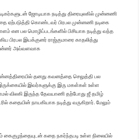
நடிகர்களுடன் ஜோடியாக நடித்து திரையுலகில் முன்னணி
தை ஏற்படுத்தி கொண்டவர் பிரபல முன்னணி நடிகை
ளம் என பல மொழிப்படங்களில் பிசியாக நடித்து வந்த
ய பிரபல இயக்குனர் ராஜ்குமாரை காதலித்து
பின்னர் அவ்வளவாக
சின்னத்திரையில் தனது கவனத்தை செலுத்தி பல
ு இருக்கையில் இவர்களுக்கு இரு மகள்கள் உள்ள
காமல் விலகி இருந்த தேவயாணி தற்போது ஜீ தமிழ்
டரில் கதையின் நாயகியாக நடித்து வருகிறார். மேலும்
ம் கைகுழந்தையுடன் கதை நகர்ந்தபடி உள்ள நிலையில்