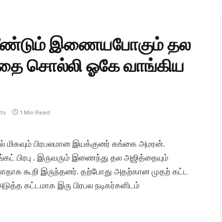
 மீண்டும் இணையபோகும் தல
கதை சொல்லி ஓகே வாங்கிய
ts
1 Min Read
ல் மிகவும் பிரபலமான இயக்குனர் கங்கை அமரன்.
கட் பிரபு . இருவரும் இணைந்து தல அஜித்தையும்
்ளதாக கூறி இருந்தனர். தற்போது அதற்கான முதற் கட்ட
ுத்த கட்டமாக இரு பிரபல நடிகர்களிடம்