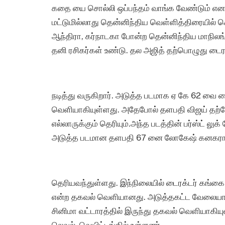
கதை யை சொல்லி ஒப்பந்தம் வாங்க வேண்டும் என ச
மட்டுமில்லாது தென்னிந்திய வெள்ளித்திரையில் கொ
ஆந்திரா, கர்நாடகா போன்ற தென்னிந்திய மாநிலங்
தனி ரசிகர்கள் உண்டு. தல அஜித் தற்பொழுது டைரக
நடித்து வருகிறார். அடுத்த படமாக ஏ கே 62 வை ட
வெளியாகியுள்ளது. அதேபோல் தளபதி விஜய் தற்போது
எல்லாருக்கும் தெரியும்.அந்த படத்தின் பர்ஸ்ட் 
அடுத்த படமான தளபதி 67 னை லோகேஷ் கனகராஜ் 
தெரியவந்துள்ளது. இந்நிலையில் டைரக்டர் கங்க
என்ற தகவல் வெளியானது. அடுத்தகட்ட வேலைய
சினிமா வட்டாரத்தில் இருந்து தகவல் வெளியாகி
லெவல் வெயிட்டிங்கில் உள்ளனர்.