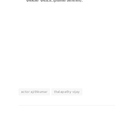
actor ajithkumar
thalapathy vijay