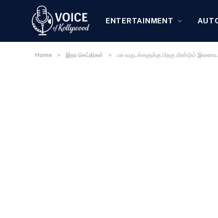
ENTERTAINMENT
AUT
»
»
Home
இதர செய்திகள்
பல வருடங்களுக்கு பிறகு மீண்டும் இணை