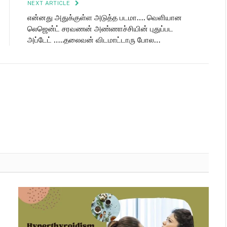
NEXT ARTICLE
என்னது அதுக்குள்ள அடுத்த படமா…. வெளியான
லெஜென்ட் சரவணன் அண்ணாச்சியின் புதுப்பட
அப்டேட் …..தலைவன் விடமாட்டாரு போல…