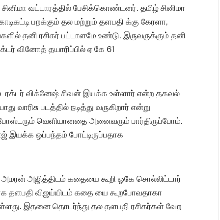
ினிமா வட்டாரத்தில் பேசிக்கொண்டனர். தமிழ் சினிமா
டிகட்டி பறக்கும் தல மற்றும் தளபதி க்கு கேரளா,
களில் தனி ரசிகர் பட்டாளமே உண்டு. இருவருக்கும் தனி
்டர் வினோத் தயாரிப்பில் ஏ கே 61
ைரக்டர் விக்னேஷ் சிவன் இயக்க உள்ளார் என்ற தகவல்
 வாரிசு படத்தில் நடித்து வருகிறார் என்று
லுக் போஸ்டரும் வெளியானதை அனைவரும் பார்திருப்போம்.
இயக்க ஒப்பந்தம் போட்டிருப்பதாக
ை அமரன் அஜித்திடம் கதையை கூறி ஓகே சொல்லிட்டார்
ாக தளபதி விஜய்யிடம் கதை யை கூறபோவதாகா
யுள்ளது. இதனை தொடர்ந்து தல தளபதி ரசிகர்கள் வேற