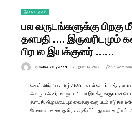
இதர செய்திகள்
பல வருடங்களுக்கு பிறகு
தளபதி …. இருவரிடமும் 
பிரபல இயக்குனர் ……
By
Voice Kollywood
August 10, 2022
No Commen
தென்னிந்திய தமிழ் சினிமாவின் வெள்ளித்திரையி
அவரும் அவர் மகனும் பிரபல இயக்குனருமான வெங்
தளபதி விஜய்யையும் வைத்து ஒரு படம் எடுக்க உள
வேலையாக கதை ரெடி ஆகிவிட்டது என கூறினர். அட